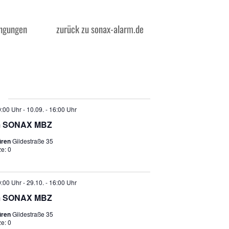
ngungen
zurück zu sonax-alarm.de
e
9:00 Uhr
-
10.09. - 16:00 Uhr
m SONAX MBZ
üren
Gildestraße 35
ze: 0
9:00 Uhr
-
29.10. - 16:00 Uhr
m SONAX MBZ
üren
Gildestraße 35
ze: 0