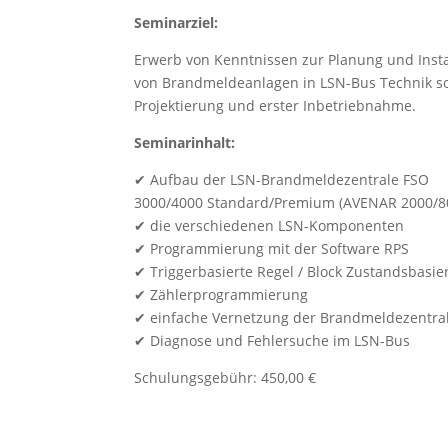
Seminarziel:
Erwerb von Kenntnissen zur Planung und Insta
von Brandmeldeanlagen in LSN-Bus Technik s
Projektierung und erster Inbetriebnahme.
Seminarinhalt:
✔ Aufbau der LSN-Brandmeldezentrale FSO
3000/4000 Standard/Premium (AVENAR 2000/8
✔ die verschiedenen LSN-Komponenten
✔ Programmierung mit der Software RPS
✔ Triggerbasierte Regel / Block Zustandsbasie
✔ Zählerprogrammierung
✔ einfache Vernetzung der Brandmeldezentral
✔ Diagnose und Fehlersuche im LSN-Bus
Schulungsgebühr: 450,00 €