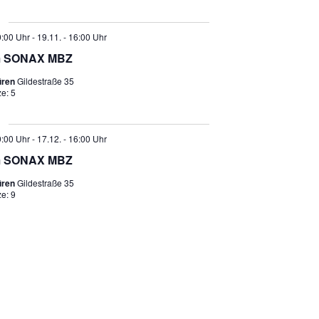
9:00 Uhr
-
19.11. - 16:00 Uhr
m SONAX MBZ
üren
Gildestraße 35
ze: 5
9:00 Uhr
-
17.12. - 16:00 Uhr
m SONAX MBZ
üren
Gildestraße 35
ze: 9