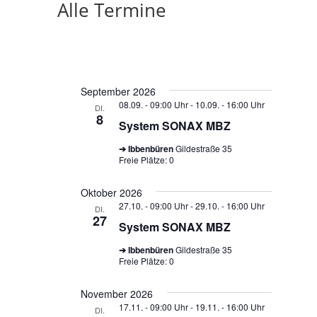
Alle Termine
September 2026
08.09. - 09:00 Uhr
-
10.09. - 16:00 Uhr
DI.
8
System SONAX MBZ
➔ Ibbenbüren
Gildestraße 35
Freie Plätze: 0
Oktober 2026
27.10. - 09:00 Uhr
-
29.10. - 16:00 Uhr
DI.
27
System SONAX MBZ
➔ Ibbenbüren
Gildestraße 35
Freie Plätze: 0
November 2026
17.11. - 09:00 Uhr
-
19.11. - 16:00 Uhr
DI.