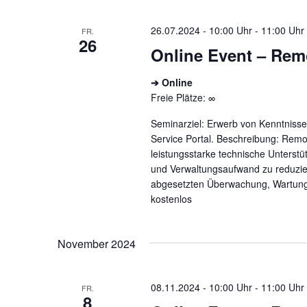
26.07.2024 - 10:00 Uhr
-
11:00 Uhr
FR.
26
Online Event – Rem
➔ Online
Freie Plätze: ∞
Seminarziel: Erwerb von Kenntniss
Service Portal. Beschreibung: Remot
leistungsstarke technische Unterstü
und Verwaltungsaufwand zu reduziere
abgesetzten Überwachung, Wartun
kostenlos
November 2024
08.11.2024 - 10:00 Uhr
-
11:00 Uhr
FR.
8