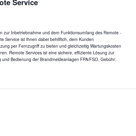
ote Service
en zur Inbetriebnahme und dem Funktionsumfang des Remote -
e Service ist Ihnen dabei behilflich, dem Kunden
tzung per Fernzugriff zu bieten und gleichzeitig Wartungskosten
n. Remote Services ist eine sichere, effiziente Lösung zur
g und Bedienung der Brandmeldeanlagen FPA/FSO. Gebühr: