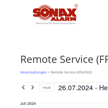
Remote Service (F
Veranstaltungen
Remote Service (FPA/FSO)
Veranstaltungen
26.07.2024
 - 
He
Heute
Datum
wählen.
Juli 2024