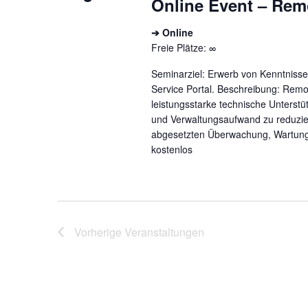
Online Event – Rem
➔ Online
Freie Plätze: ∞
Seminarziel: Erwerb von Kenntniss
Service Portal. Beschreibung: Remot
leistungsstarke technische Unterstü
und Verwaltungsaufwand zu reduziere
abgesetzten Überwachung, Wartun
kostenlos
Vorherige
Veranstaltungen