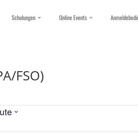
Schulungen
Online Events
Anmeldebedi
PA/FSO)
ute