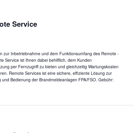
ote Service
en zur Inbetriebnahme und dem Funktionsumfang des Remote -
e Service ist Ihnen dabei behilflich, dem Kunden
tzung per Fernzugriff zu bieten und gleichzeitig Wartungskosten
n. Remote Services ist eine sichere, effiziente Lösung zur
g und Bedienung der Brandmeldeanlagen FPA/FSO. Gebühr: