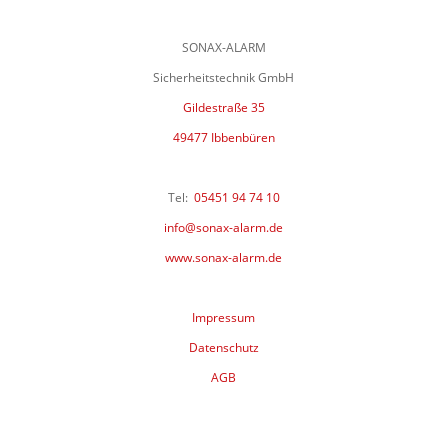
SONAX-ALARM
Sicherheitstechnik GmbH
Gildestraße 35
49477 Ibbenbüren
Tel:
05451 94 74 10
info@sonax-alarm.de
www.sonax-alarm.de
Impressum
Datenschutz
AGB