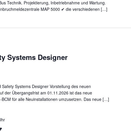
us Technik. Projektierung, Inbetriebnahme und Wartung.
Einbruchmeldezentrale MAP 5000 ✔ die verschiedenen […]
ety Systems Designer
​Safety Systems Designer Vorstellung des neuen
f der Übergangsfrist am 01.11.2026 ist das neue
BCM für alle Neuinstallationen umzusetzen. Das neue […]
Uhr
Z