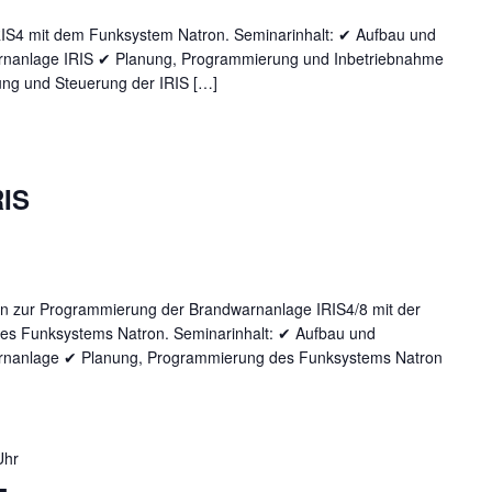
RIS4 mit dem Funksystem Natron. Seminarinhalt: ✔ Aufbau und
nanlage IRIS ✔ Planung, Programmierung und Inbetriebnahme
ng und Steuerung der IRIS […]
RIS
en zur Programmierung der Brandwarnanlage IRIS4/8 mit der
es Funksystems Natron. Seminarinhalt: ✔ Aufbau und
nanlage ✔ Planung, Programmierung des Funksystems Natron
Uhr