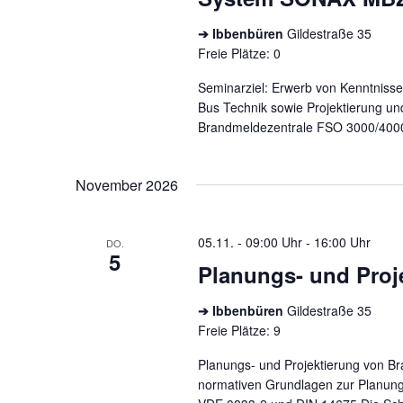
➔ Ibbenbüren
Gildestraße 35
Freie Plätze: 0
Seminarziel: Erwerb von Kenntnisse
Bus Technik sowie Projektierung un
Brandmeldezentrale FSO 3000/400
November 2026
05.11. - 09:00 Uhr
-
16:00 Uhr
DO.
5
Planungs- und Proj
➔ Ibbenbüren
Gildestraße 35
Freie Plätze: 9
Planungs- und Projektierung von B
normativen Grundlagen zur Planung