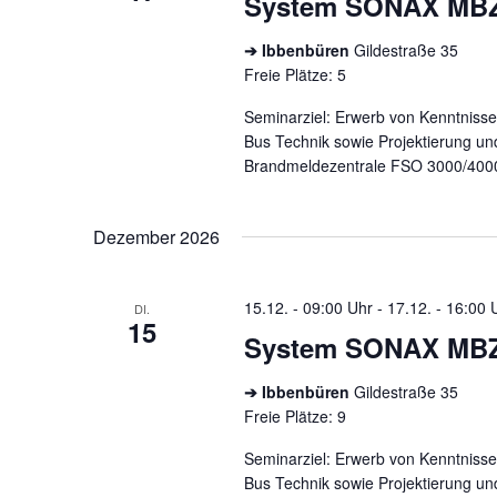
System SONAX MB
➔ Ibbenbüren
Gildestraße 35
Freie Plätze: 5
Seminarziel: Erwerb von Kenntnisse
Bus Technik sowie Projektierung un
Brandmeldezentrale FSO 3000/400
Dezember 2026
15.12. - 09:00 Uhr
-
17.12. - 16:00 
DI.
15
System SONAX MB
➔ Ibbenbüren
Gildestraße 35
Freie Plätze: 9
Seminarziel: Erwerb von Kenntnisse
Bus Technik sowie Projektierung un