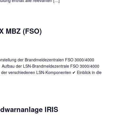
ung enthält alle relevanten […]
X MBZ (FSO)
stellung der Brandmeldezentralen FSO 3000/4000
✔ Aufbau der LSN-Brandmeldezentrale FSO 3000/4000
der verschiedenen LSN-Komponenten ✔ Einblick in die
ndwarnanlage IRIS