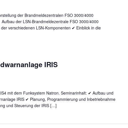
stellung der Brandmeldezentralen FSO 3000/4000
✔ Aufbau der LSN-Brandmeldezentrale FSO 3000/4000
der verschiedenen LSN-Komponenten ✔ Einblick in die
ndwarnanlage IRIS
RIS4 mit dem Funksystem Natron. Seminarinhalt: ✔ Aufbau und
nanlage IRIS ✔ Planung, Programmierung und Inbetriebnahme
ng und Steuerung der IRIS […]