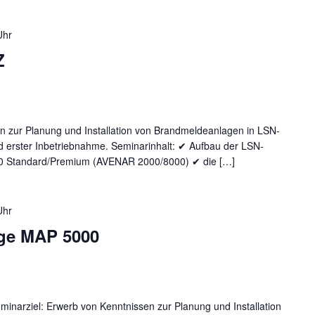
Uhr
Z
n zur Planung und Installation von Brandmeldeanlagen in LSN-
d erster Inbetriebnahme. Seminarinhalt: ✔ Aufbau der LSN-
0 Standard/Premium (AVENAR 2000/8000) ✔ die […]
Uhr
ge MAP 5000
narziel: Erwerb von Kenntnissen zur Planung und Installation