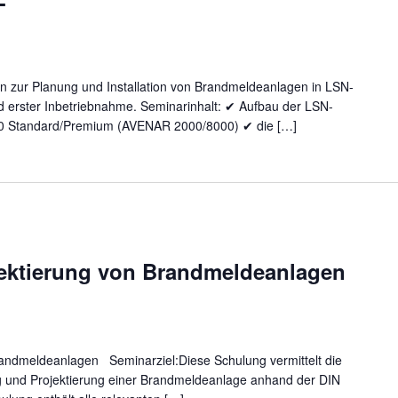
n zur Planung und Installation von Brandmeldeanlagen in LSN-
d erster Inbetriebnahme. Seminarinhalt: ✔ Aufbau der LSN-
0 Standard/Premium (AVENAR 2000/8000) ✔ die […]
ektierung von Brandmeldeanlagen
randmeldeanlagen Seminarziel:Diese Schulung vermittelt die
 und Projektierung einer Brandmeldeanlage anhand der DIN