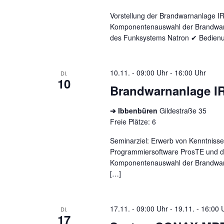
Vorstellung der Brandwarnanlage I
Komponentenauswahl der Brandwar
des Funksystems Natron ✔ Bedienu
10.11. - 09:00 Uhr
-
16:00 Uhr
DI.
10
Brandwarnanlage I
➔ Ibbenbüren
Gildestraße 35
Freie Plätze: 6
Seminarziel: Erwerb von Kenntniss
Programmiersoftware ProsTE und d
Komponentenauswahl der Brandwar
[…]
17.11. - 09:00 Uhr
-
19.11. - 16:00 
DI.
17