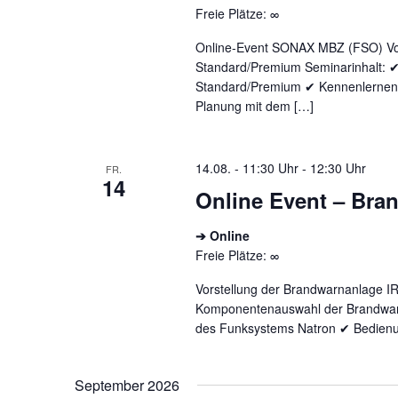
Freie Plätze: ∞
Online-Event SONAX MBZ (FSO) Vor
Standard/Premium Seminarinhalt: 
Standard/Premium ✔ Kennenlernen 
Planung mit dem […]
14.08. - 11:30 Uhr
-
12:30 Uhr
FR.
14
Online Event – Bra
➔ Online
Freie Plätze: ∞
Vorstellung der Brandwarnanlage I
Komponentenauswahl der Brandwar
des Funksystems Natron ✔ Bedienu
September 2026