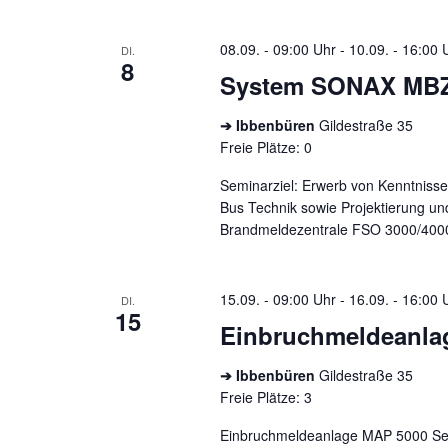
08.09. - 09:00 Uhr
-
10.09. - 16:00 
DI.
8
System SONAX MB
➔ Ibbenbüren
Gildestraße 35
Freie Plätze: 0
Seminarziel: Erwerb von Kenntnisse
Bus Technik sowie Projektierung un
Brandmeldezentrale FSO 3000/400
15.09. - 09:00 Uhr
-
16.09. - 16:00 
DI.
15
Einbruchmeldeanla
➔ Ibbenbüren
Gildestraße 35
Freie Plätze: 3
Einbruchmeldeanlage MAP 5000 Semi