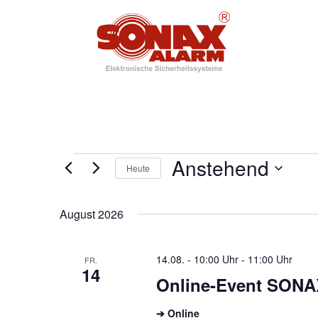
Veranstaltungen
Anstehend
Heute
Datum
wählen.
August 2026
14.08. - 10:00 Uhr
-
11:00 Uhr
FR.
14
Online-Event SONA
➔ Online