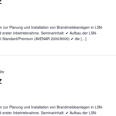
Z
n zur Planung und Installation von Brandmeldeanlagen in LSN-
d erster Inbetriebnahme. Seminarinhalt: ✔ Aufbau der LSN-
0 Standard/Premium (AVENAR 2000/8000) ✔ die […]
Uhr
Z
n zur Planung und Installation von Brandmeldeanlagen in LSN-
d erster Inbetriebnahme. Seminarinhalt: ✔ Aufbau der LSN-